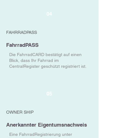
04
FAHRRADPASS
FahrradPASS
Die FahrradCARD bestätigt auf einen
Blick, dass Ihr Fahrrad im
CentralRegister geschützt registriert ist.
05
OWNER SHIP
Anerkannter Eigentumsnachweis
Eine FahrradRegistrierung unter