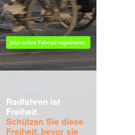
jetzt online Fahrrad registrieren
Fahrradregistrierung im
CentralRegister
Radfahren ist
Freiheit.
Schützen Sie diese
Freiheit, bevor sie