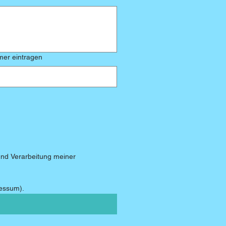
Dienststelle und Nummer eintragen
nd Verarbeitung meiner 
ressum).