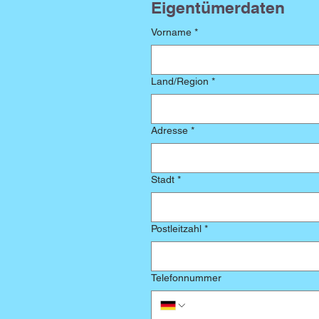
Eigentümerdaten
Vorname
*
Mehrzeilige Adresse
Land/Region
*
Adresse
*
Stadt
*
Postleitzahl
*
Telefonnummer