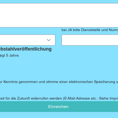
bei JA bitte 
ebstahlveröffentlichung
rägt 5 Jahre.
ur Kenntnis genommen und stimme einer elektronischen Speicherung u
zeit für die Zukunft widerrufen werden (E-Mail-Adresse etc.: Siehe Imp
Einreichen