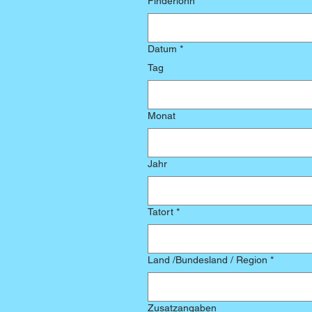
Finderlohn
Datum
*
Tag
Monat
Jahr
Tatort
*
Land /Bundesland / Region
*
Zusatzangaben