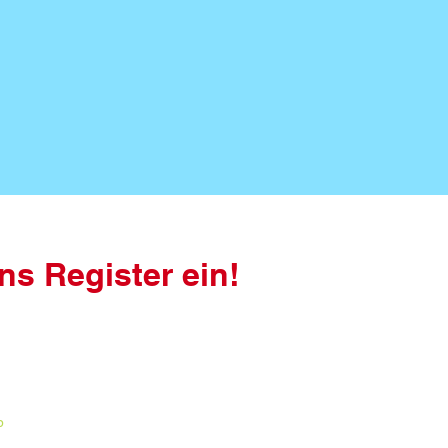
ns Register ein!
p