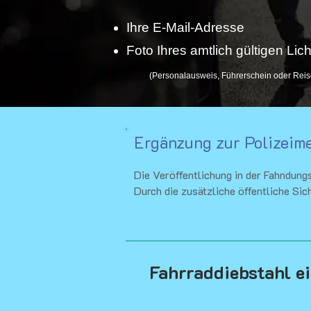
Ihre E-Mail-Adresse
Foto Ihres amtlich gültigen Li
(Personalausweis, Führerschein oder Reis
Ergänzung zur Polizeim
Die Veröffentlichung in der Fahndungs
Durch die zusätzliche öffentliche Si
Fahrraddiebstahl e