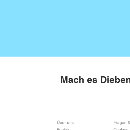
Mach es Diebe
über CentralRegister
Service
Über uns
Fragen &
Kontakt
Cookies