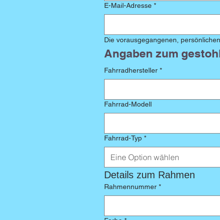
E-Mail-Adresse
*
Die vorausgegangenen, persönlichen
Angaben zum gestohl
Fahrradhersteller
*
Fahrrad-Modell
Fahrrad-Typ
*
Eine Option wählen
Details zum Rahmen
Rahmennummer
*