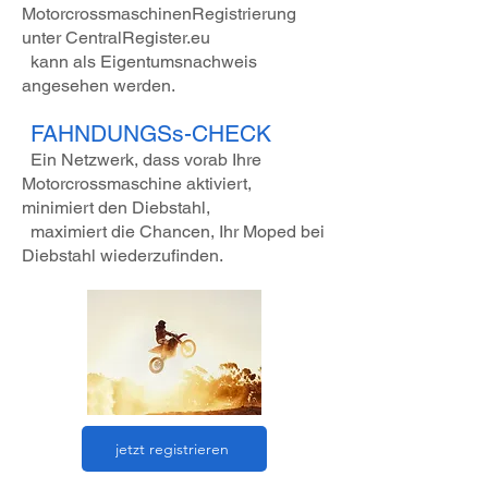
MotorcrossmaschinenRegistrierung
unter CentralRegister.eu
kann als Eigentumsnachweis
angesehen werden.
FAHNDUNGSs-CHECK
Ein Netzwerk, dass vorab Ihre
Motorcrossmaschine aktiviert,
minimiert den Diebstahl,
maximiert die Chancen, Ihr Moped bei
Diebstahl wiederzufinden.
jetzt registrieren