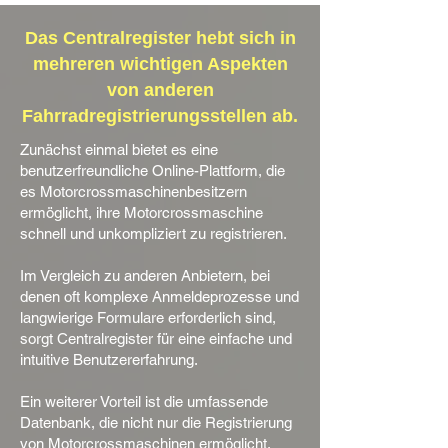
Das Centralregister hebt sich in
mehreren wichtigen Aspekten
von anderen
Fahrradregistrierungsstellen ab.
Zunächst einmal bietet es eine
benutzerfreundliche Online-Plattform, die
es Motorcrossmaschinenbesitzern
ermöglicht, ihre Motorcrossmaschine
schnell und unkompliziert zu registrieren.
Im Vergleich zu anderen Anbietern, bei
denen oft komplexe Anmeldeprozesse und
langwierige Formulare erforderlich sind,
sorgt Centralregister für eine einfache und
intuitive Benutzererfahrung.
Ein weiterer Vorteil ist die umfassende
Datenbank, die nicht nur die Registrierung
von Motorcrossmaschinen ermöglicht,