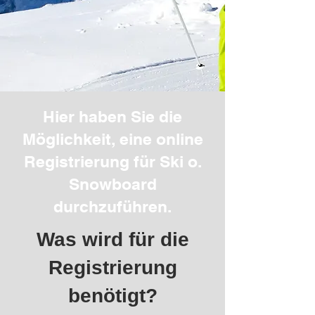
Hier haben Sie die
Möglichkeit, eine online
Registrierung für Ski o.
Snowboard
durchzuführen.
Was wird für die
Registrierung
benötigt?