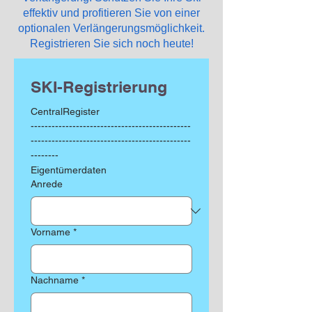
effektiv und profitieren Sie von einer
optionalen Verlängerungsmöglichkeit.
Registrieren Sie sich noch heute!
SKI-Registrierung
CentralRegister
----------------------------------------------
----------------------------------------------
--------
Eigentümerdaten
Anrede
Vorname
*
Nachname
*