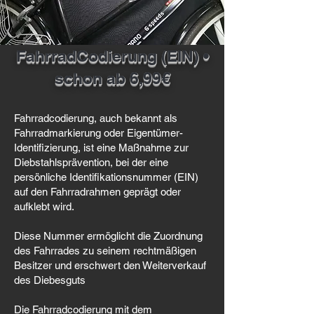
FahrradCodierung (EIN) •
schon ab 6,99€
Fahrradcodierung, auch bekannt als
Fahrradmarkierung oder Eigentümer-
Identifizierung, ist eine Maßnahme zur
Diebstahlsprävention, bei der eine
persönliche Identifikationsnummer (EIN)
auf den Fahrradrahmen geprägt oder
aufklebt wird.
Diese Nummer ermöglicht die Zuordnung
des Fahrrades zu seinem rechtmäßigen
Besitzer und erschwert den Weiterverkauf
des Diebesguts
Die Fahrradcodierung mit dem