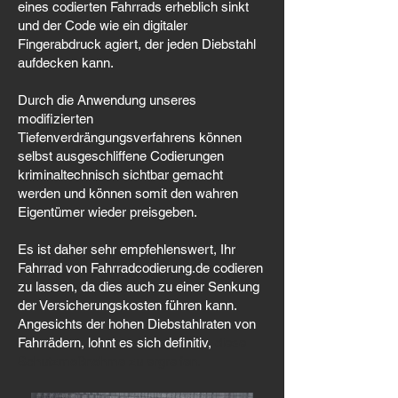
eines codierten Fahrrads erheblich sinkt
und der Code wie ein digitaler
Fingerabdruck agiert, der jeden Diebstahl
aufdecken kann.
Durch die Anwendung unseres
modifizierten
Tiefenverdrängungsverfahrens können
selbst ausgeschliffene Codierungen
kriminaltechnisch sichtbar gemacht
werden und können somit den wahren
Eigentümer wieder preisgeben.
Es ist daher sehr empfehlenswert, Ihr
Fahrrad von Fahrradcodierung.de codieren
zu lassen, da dies auch zu einer Senkung
der Versicherungskosten führen kann.
Angesichts der hohen Diebstahlraten von
Fahrrädern, lohnt es sich definitiv,
diese
Schutzmaßnahme zu ergreifen.