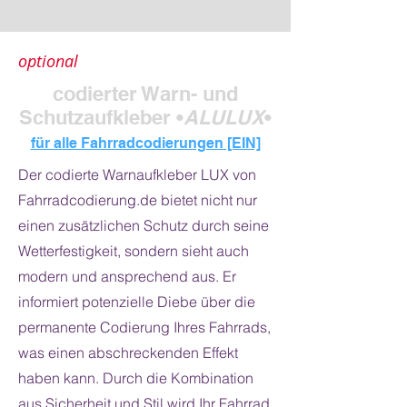
optional
codierter Warn- und
Schutzaufkleber •
ALULUX
•
für alle Fahrradcodierungen [EIN]
Der codierte Warnaufkleber LUX von
Fahrradcodierung.de bietet nicht nur
einen zusätzlichen Schutz durch seine
Wetterfestigkeit, sondern sieht auch
modern und ansprechend aus. Er
informiert potenzielle Diebe über die
permanente Codierung Ihres Fahrrads,
was einen abschreckenden Effekt
haben kann. Durch die Kombination
aus Sicherheit und Stil wird Ihr Fahrrad