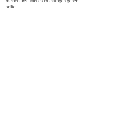
melden uns, falls es Rückfragen geben
sollte.