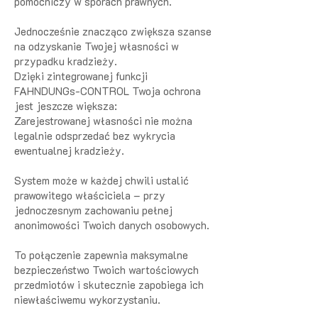
pomocniczy w sporach prawnych.
Jednocześnie znacząco zwiększa szanse
na odzyskanie Twojej własności w
przypadku kradzieży.
Dzięki zintegrowanej funkcji
FAHNDUNGs-CONTROL Twoja ochrona
jest jeszcze większa:
Zarejestrowanej własności nie można
legalnie odsprzedać bez wykrycia
ewentualnej kradzieży.
System może w każdej chwili ustalić
prawowitego właściciela – przy
jednoczesnym zachowaniu pełnej
anonimowości Twoich danych osobowych.
To połączenie zapewnia maksymalne
bezpieczeństwo Twoich wartościowych
przedmiotów i skutecznie zapobiega ich
niewłaściwemu wykorzystaniu.