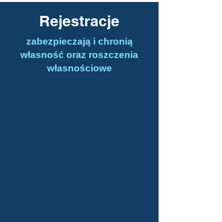
Rejestracje
zabezpieczają i chronią
własność oraz roszczenia
własnościowe