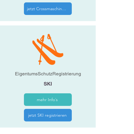
jetzt Crossmaschine registrieren
EigentumsSchutzRegistrierung
SKI
mehr Info´s
jetzt SKI registrieren