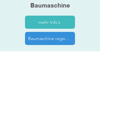
Baumaschine
mehr Info´s
Baumaschine registrieren