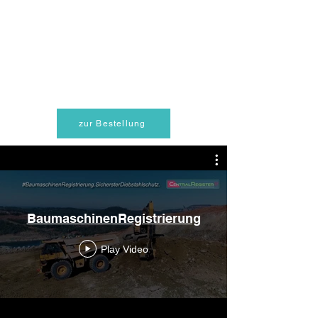
zur Bestellung
BaumaschinenRegistrierung
Play Video