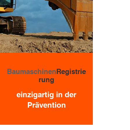
Baumaschinen
Registrie
rung
einzigartig in der
Prävention