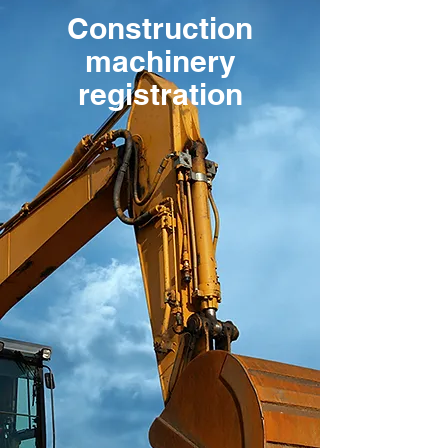
Construction
machinery
registration