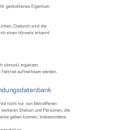
 Ihr gestohlenes Eigentum
lichen. Dadurch wird die
rch einen Hinweis erkannt
h sinnvoll ergänzen.
ne Fahrrad aufmerksam werden.
ndungsdatenbank
rd nicht nur von Betroffenen
 weiteren Stellen und Personen, die
weise geben können, insbesondere:
ungsstellen