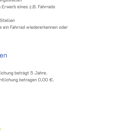
 Erwerb eines z.B. Fahrrads
Stellen
 ein Fahrrad wiedererkennen oder
ten
lichung beträgt 5 Jahre.
entlichung betragen 0,00 €.
p