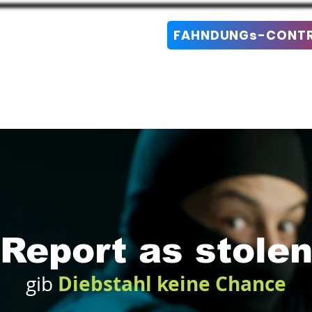
FAHNDUNGs-CONTRO
online Registrations
Report as stole
Diebstahl keine Chance
gib