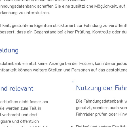
Fahndungsdatenbank schaffen Sie eine zusätzliche Möglichkeit, auf
rkennung zu unterstützen.
chkeit, gestohlene Eigentum strukturiert zur Fahndung zu veröffent
bessert, dass ein Gegenstand bei einer Prüfung, Kontrolle oder du
eldung
sdatenbank ersetzt keine Anzeige bei der Polizei, kann diese jedoc
ichtbarkeit können weitere Stellen und Personen auf das gestohle
Nutzung der Fah
nd relevant
Die Fahndungsdatenbank wi
erbleiben nicht immer am
genutzt, sondern auch von
Sie werden zum Teil in
Fahrräder prüfen oder Hin
 verbracht und dort
ügbare und öffentlich
Polizei und andere Ermittl