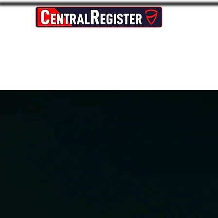
Theft Protection and Recovery Network
Home